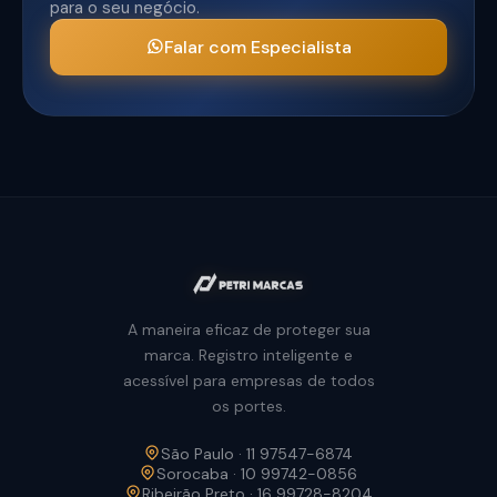
para o seu negócio.
Falar com Especialista
A maneira eficaz de proteger sua
marca. Registro inteligente e
acessível para empresas de todos
os portes.
São Paulo · 11 97547-6874
Sorocaba · 10 99742-0856
Ribeirão Preto · 16 99728-8204