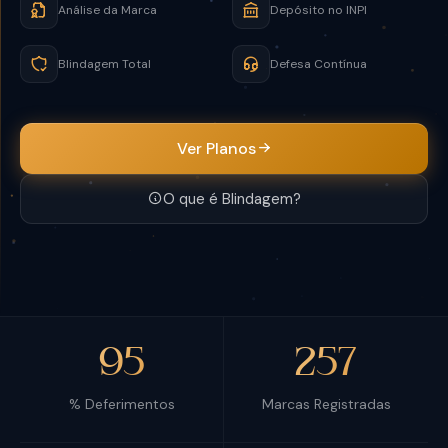
Análise da Marca
Depósito no INPI
Blindagem Total
Defesa Contínua
Ver Planos
O que é Blindagem?
95
257
% Deferimentos
Marcas Registradas