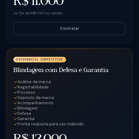
R$ 11.000
ou 12x de R$1.100 no cartão
Contratar
DIFERENCIAL COMPETITIVO
Blindagem com Defesa e Garantia
Análise da marca
Registrabilidade
Processo
Depósito da marca
Acompanhamento
Blindagem
Defesa
Garantia
Pronta resposta para uso indevido