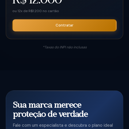
R$ 12.000
ou 12x de R$1.200 no cartão
Contratar
*Taxas do INPI não inclusas
Sua marca merece
proteção de verdade
Fale com um especialista e descubra o plano ideal